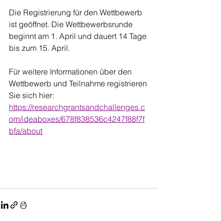
Die Registrierung für den Wettbewerb 
ist geöffnet. Die Wettbewerbsrunde 
beginnt am 1. April und dauert 14 Tage 
bis zum 15. April.
Für weitere Informationen über den 
Wettbewerb und Teilnahme registrieren 
Sie sich hier:
https://researchgrantsandchallenges.c
om/ideaboxes/678f838536c4247f88f7f
bfa/about