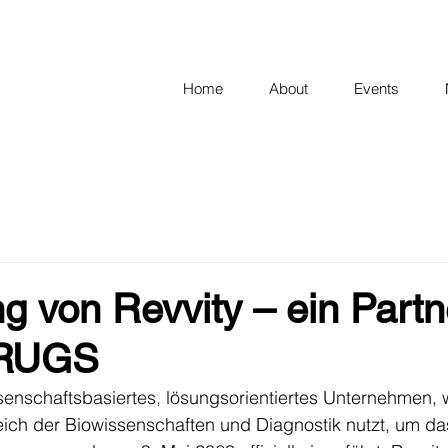
Home
About
Events
g von Revvity – ein Partn
RUGS
ssenschaftsbasiertes, lösungsorientiertes Unternehmen, 
eich der Biowissenschaften und Diagnostik nutzt, um da