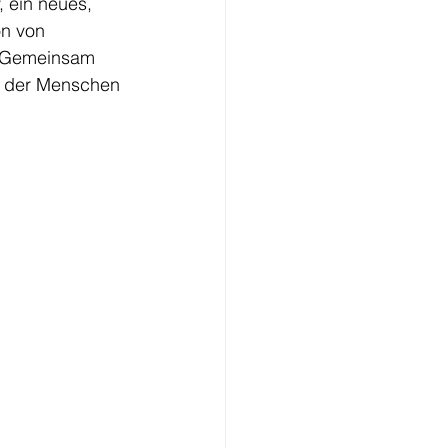
, ein neues, 
n von 
. Gemeinsam 
t der Menschen 