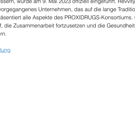
sern, wurde am 9. Mai 2023 offiziell eingeführt. Revvity
vorgegangenes Unternehmen, das auf die lange Traditio
präsentiert alle Aspekte des PROXIDRUGS-Konsortiums
uf, die Zusammenarbeit fortzusetzen und die Gesundhei
rn.
ilung