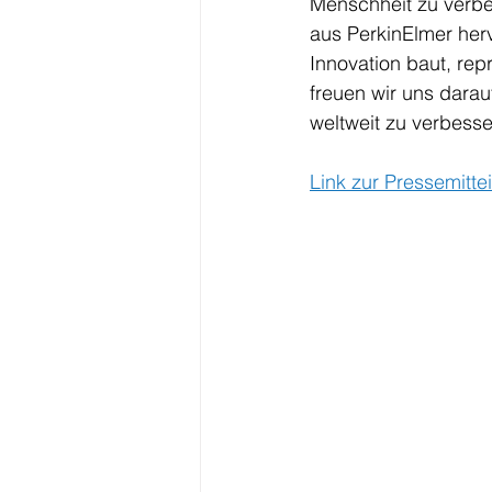
Menschheit zu verbes
aus PerkinElmer her
Innovation baut, re
freuen wir uns dara
weltweit zu verbesse
Link zur Pressemitte