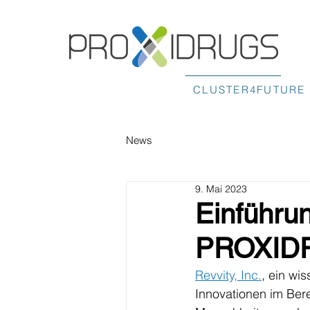
CLUSTER4FUTURE
News
9. Mai 2023
Einführun
PROXID
Revvity, Inc.
, ein wi
Innovationen im Ber